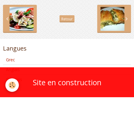
Retour
Langues
Grec
Anglais
Français
Site en construction
Greca Taverna
Présentation
Menu
Coordonnées