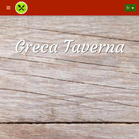
fr
Greca Taverna