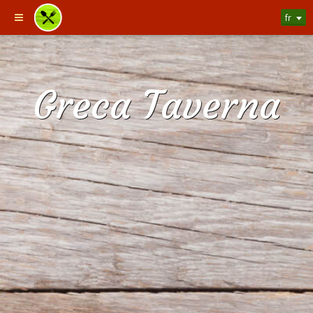
fr
Greca Taverna