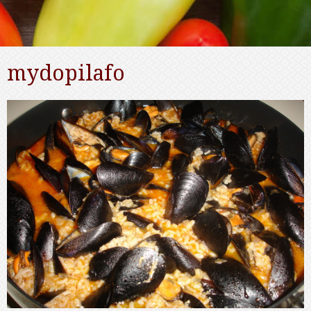
mydopilafo