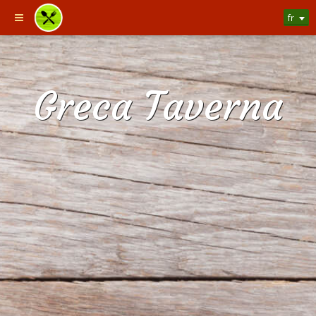
fr
Greca Taverna