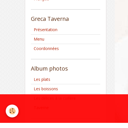
Greca Taverna
Présentation
Menu
Coordonnées
Album photos
Les plats
Les boissons
Les délices à la cuillère
Taverne
Blog