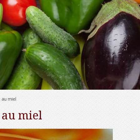
t au miel
t au miel