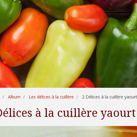
Album
Les délices à la cuillère
2 Délices à la cuillère yaour
Délices à la cuillère yaour