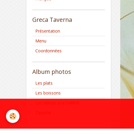
Greca Taverna
Présentation
Menu
Coordonnées
Album photos
Les plats
Les boissons
Les délices à la cuillère
Taverne
Blog