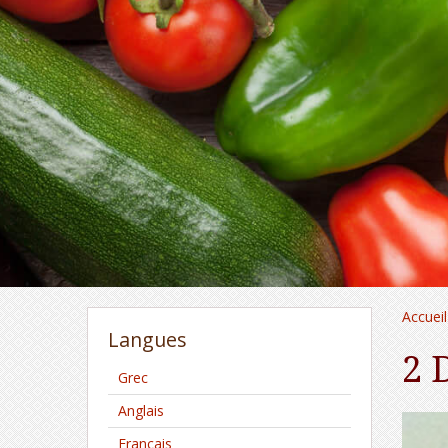
Accueil
Langues
2 
Grec
Anglais
Français