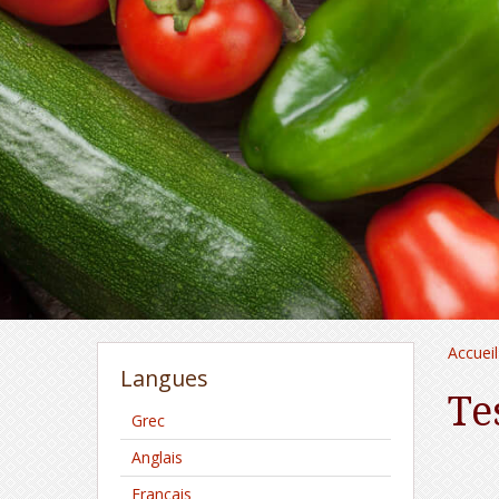
Accueil
Langues
Te
Grec
Anglais
Français