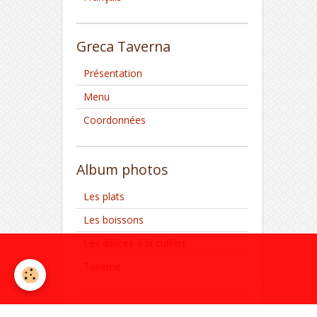
Greca Taverna
Présentation
Menu
Coordonnées
Album photos
Les plats
Les boissons
Les délices à la cuillère
Taverne
Blog