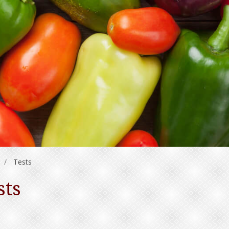
Tests
sts